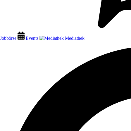
Jobbörse
Events
Mediathek