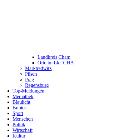
Landkreis Cham
Orte im Lkr. CHA
Marktredwitz
Pilsen
Prag
Regensburg
Top-Meldungen
Mediathek
Blaulicht
Buntes
Sport
Menschen
Politik
Wirtschaft
Kultur