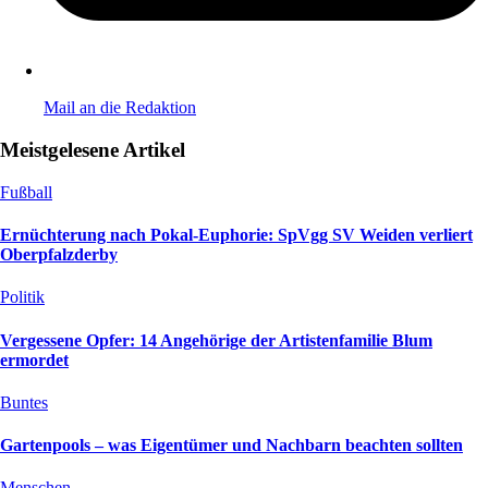
Mail an die Redaktion
Meistgelesene Artikel
Fußball
Ernüchterung nach Pokal-Euphorie: SpVgg SV Weiden verliert
Oberpfalzderby
Politik
Vergessene Opfer: 14 Angehörige der Artistenfamilie Blum
ermordet
Buntes
Gartenpools – was Eigentümer und Nachbarn beachten sollten
Menschen