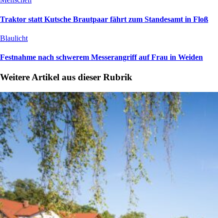
Traktor statt Kutsche Brautpaar fährt zum Standesamt in Floß
Blaulicht
Festnahme nach schwerem Messerangriff auf Frau in Weiden
Weitere Artikel aus dieser Rubrik