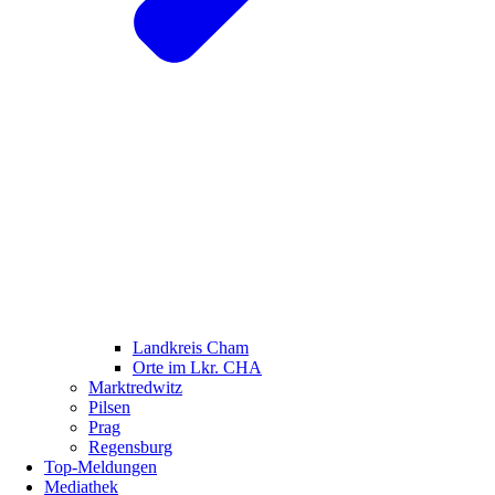
Landkreis Cham
Orte im Lkr. CHA
Marktredwitz
Pilsen
Prag
Regensburg
Top-Meldungen
Mediathek