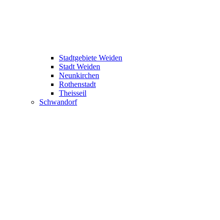
Stadtgebiete Weiden
Stadt Weiden
Neunkirchen
Rothenstadt
Theisseil
Schwandorf