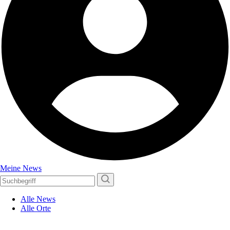
Meine News
Alle News
Alle Orte