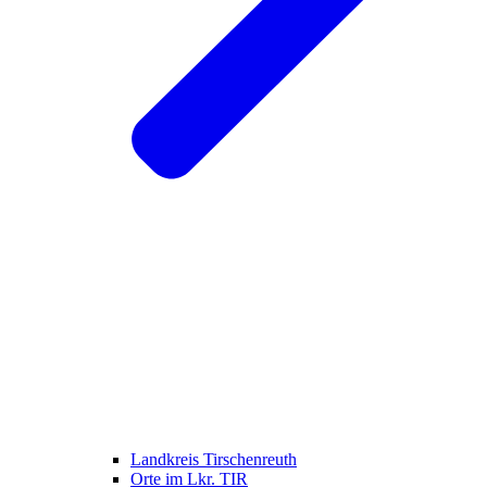
Landkreis Tirschenreuth
Orte im Lkr. TIR