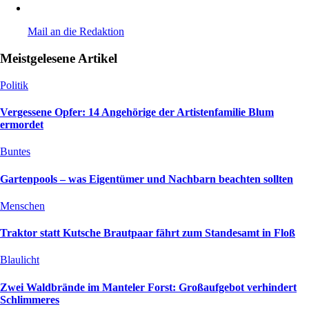
Mail an die Redaktion
Meistgelesene Artikel
Politik
Vergessene Opfer: 14 Angehörige der Artistenfamilie Blum
ermordet
Buntes
Gartenpools – was Eigentümer und Nachbarn beachten sollten
Menschen
Traktor statt Kutsche Brautpaar fährt zum Standesamt in Floß
Blaulicht
Zwei Waldbrände im Manteler Forst: Großaufgebot verhindert
Schlimmeres