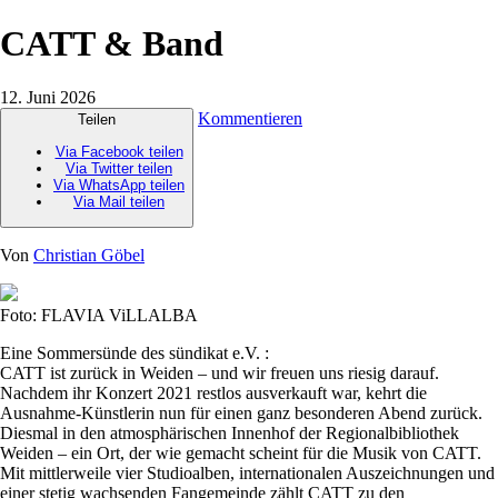
CATT & Band
12. Juni 2026
Kommentieren
Teilen
Via Facebook teilen
Via Twitter teilen
Via WhatsApp teilen
Via Mail teilen
Von
Christian Göbel
Foto: FLAVIA ViLLALBA
Eine Sommersünde des sündikat e.V. :
CATT ist zurück in Weiden – und wir freuen uns riesig darauf.
Nachdem ihr Konzert 2021 restlos ausverkauft war, kehrt die
Ausnahme-Künstlerin nun für einen ganz besonderen Abend zurück.
Diesmal in den atmosphärischen Innenhof der Regionalbibliothek
Weiden – ein Ort, der wie gemacht scheint für die Musik von CATT.
Mit mittlerweile vier Studioalben, internationalen Auszeichnungen und
einer stetig wachsenden Fangemeinde zählt CATT zu den