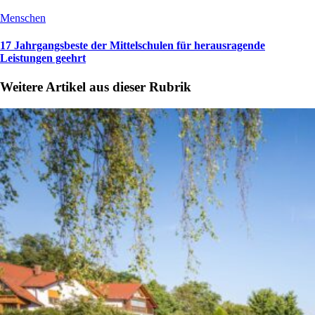
Menschen
17 Jahrgangsbeste der Mittelschulen für herausragende
Leistungen geehrt
Weitere Artikel aus dieser Rubrik