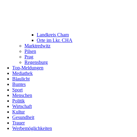
Landkreis Cham
Orte im Lkr. CHA
Marktredwitz
Pilsen
Prag
Regensburg
Top-Meldungen
Mediathek
Blaulicht
Buntes
Sport
Menschen
Politik
Wirtschaft
Kultur
Gesundheit
Trauer
Werbemöglichkeiten