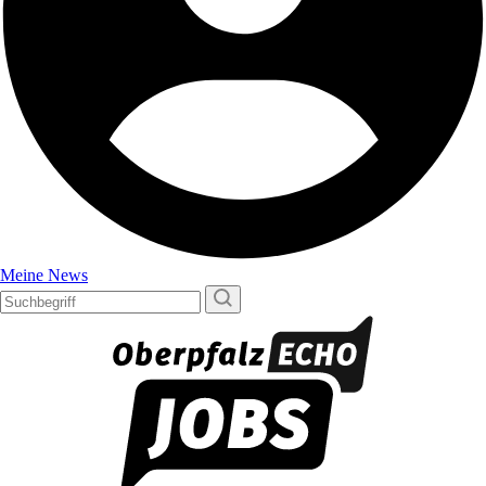
Meine News