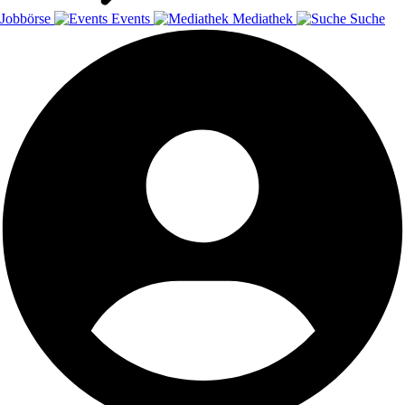
Jobbörse
Events
Mediathek
Suche