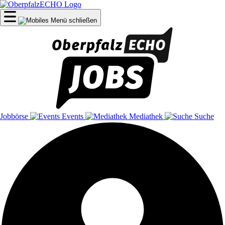
Jobbörse
Events
Mediathek
Suche