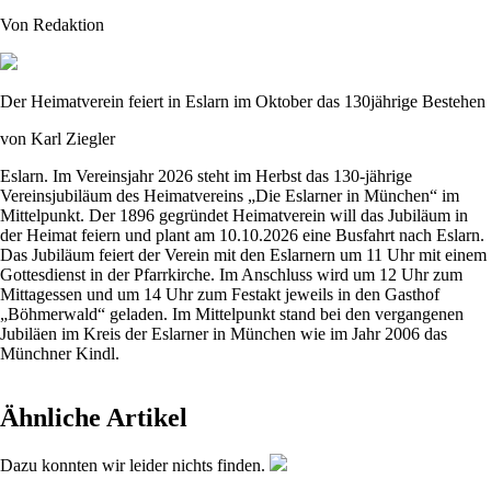
Von Redaktion
Der Heimatverein feiert in Eslarn im Oktober das 130jährige Bestehen
von Karl Ziegler
Eslarn. Im Vereinsjahr 2026 steht im Herbst das 130-jährige
Vereinsjubiläum des Heimatvereins „Die Eslarner in München“ im
Mittelpunkt. Der 1896 gegründet Heimatverein will das Jubiläum in
der Heimat feiern und plant am 10.10.2026 eine Busfahrt nach Eslarn.
Das Jubiläum feiert der Verein mit den Eslarnern um 11 Uhr mit einem
Gottesdienst in der Pfarrkirche. Im Anschluss wird um 12 Uhr zum
Mittagessen und um 14 Uhr zum Festakt jeweils in den Gasthof
„Böhmerwald“ geladen. Im Mittelpunkt stand bei den vergangenen
Jubiläen im Kreis der Eslarner in München wie im Jahr 2006 das
Münchner Kindl.
Ähnliche Artikel
Dazu konnten wir leider nichts finden.