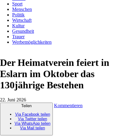
Sport
Menschen
Politik
Wirtschaft
Kultur
Gesundheit
Trauer
Werbemöglichkeiten
Der Heimatverein feiert in
Eslarn im Oktober das
130jährige Bestehen
22. Juni 2026
Kommentieren
Teilen
Via Facebook teilen
Via Twitter teilen
Via WhatsApp teilen
Via Mail teilen