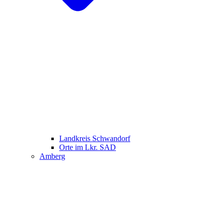
Landkreis Schwandorf
Orte im Lkr. SAD
Amberg