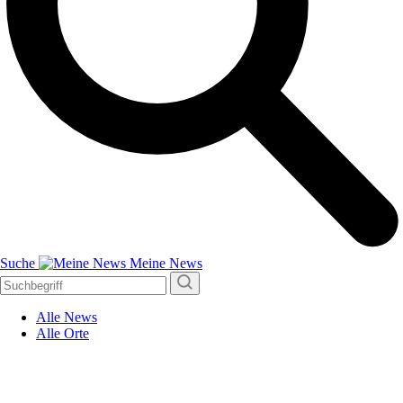
Suche
Meine News
Alle News
Alle Orte