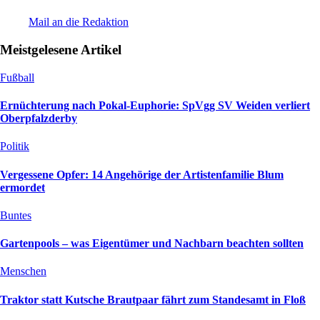
Mail an die Redaktion
Meistgelesene Artikel
Fußball
Ernüchterung nach Pokal-Euphorie: SpVgg SV Weiden verliert
Oberpfalzderby
Politik
Vergessene Opfer: 14 Angehörige der Artistenfamilie Blum
ermordet
Buntes
Gartenpools – was Eigentümer und Nachbarn beachten sollten
Menschen
Traktor statt Kutsche Brautpaar fährt zum Standesamt in Floß