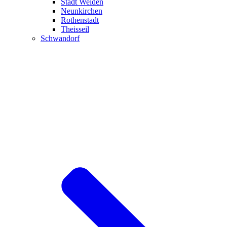
Stadt Weiden
Neunkirchen
Rothenstadt
Theisseil
Schwandorf