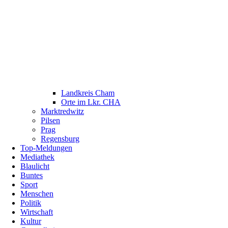
Landkreis Cham
Orte im Lkr. CHA
Marktredwitz
Pilsen
Prag
Regensburg
Top-Meldungen
Mediathek
Blaulicht
Buntes
Sport
Menschen
Politik
Wirtschaft
Kultur