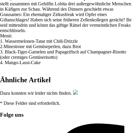
stellt zusammen mit Gehilfin Lobita drei außergewöhnliche Menschen
in Käfigen zur Schau. Während des Dinners geschieht etwas
Grausames: Ein ehemaliger Zirkusfreak wird Opfer eines
Giftanschlages! Haben sich seine früheren Zellenkollegen gerächt? Ihr
seid mittendrin und könnt das giftige Rätsel der vermeintlichen Freaks
entschlüsseln.
Menü:
1. Wassermelonen-Tatar mit Chili-Drizzle
2.Minestrone mit Gemüseperlen, dazu Brot
3. Black-Tiger-Garnelen und Papageifisch auf Champagner-Risotto
(oder cremiges Gemüserisotto)
4. Mango-Lassi-Cake
Ähnliche Artikel
Dazu konnten wir leider nichts finden.
* Diese Felder sind erforderlich.
Folge uns