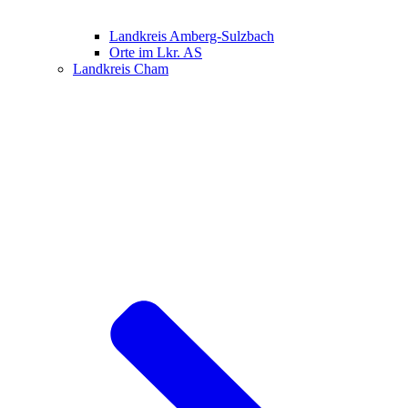
Landkreis Amberg-Sulzbach
Orte im Lkr. AS
Landkreis Cham