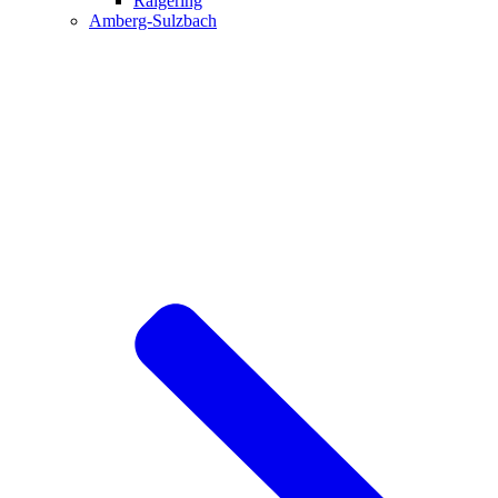
Raigering
Amberg-Sulzbach