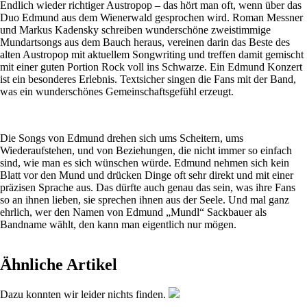
Endlich wieder richtiger Austropop – das hört man oft, wenn über das
Duo Edmund aus dem Wienerwald gesprochen wird. Roman Messner
und Markus Kadensky schreiben wunderschöne zweistimmige
Mundartsongs aus dem Bauch heraus, vereinen darin das Beste des
alten Austropop mit aktuellem Songwriting und treffen damit gemischt
mit einer guten Portion Rock voll ins Schwarze. Ein Edmund Konzert
ist ein besonderes Erlebnis. Textsicher singen die Fans mit der Band,
was ein wunderschönes Gemeinschaftsgefühl erzeugt.
Die Songs von Edmund drehen sich ums Scheitern, ums
Wiederaufstehen, und von Beziehungen, die nicht immer so einfach
sind, wie man es sich wünschen würde. Edmund nehmen sich kein
Blatt vor den Mund und drücken Dinge oft sehr direkt und mit einer
präzisen Sprache aus. Das dürfte auch genau das sein, was ihre Fans
so an ihnen lieben, sie sprechen ihnen aus der Seele. Und mal ganz
ehrlich, wer den Namen von Edmund „Mundl“ Sackbauer als
Bandname wählt, den kann man eigentlich nur mögen.
Ähnliche Artikel
Dazu konnten wir leider nichts finden.