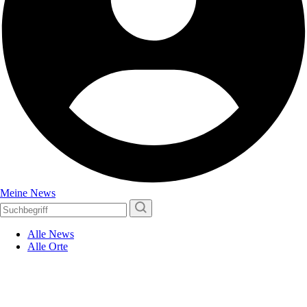
Meine News
Alle News
Alle Orte