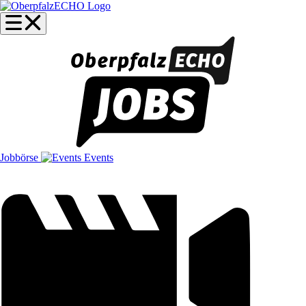
Jobbörse
Events