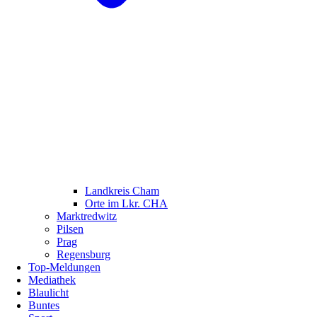
Landkreis Cham
Orte im Lkr. CHA
Marktredwitz
Pilsen
Prag
Regensburg
Top-Meldungen
Mediathek
Blaulicht
Buntes