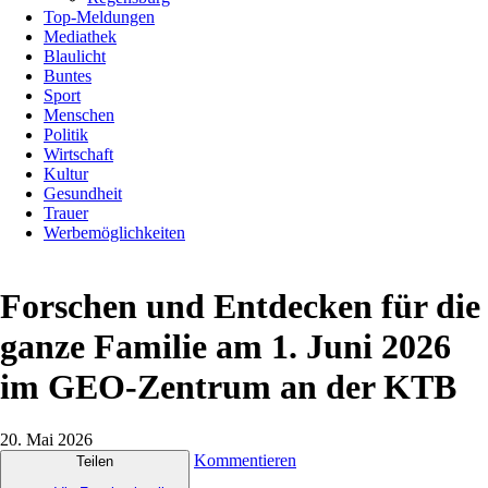
Top-Meldungen
Mediathek
Blaulicht
Buntes
Sport
Menschen
Politik
Wirtschaft
Kultur
Gesundheit
Trauer
Werbemöglichkeiten
Forschen und Entdecken für die
ganze Familie am 1. Juni 2026
im GEO-Zentrum an der KTB
20. Mai 2026
Kommentieren
Teilen