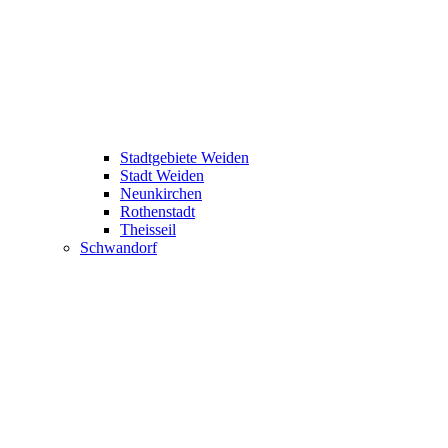
Stadtgebiete Weiden
Stadt Weiden
Neunkirchen
Rothenstadt
Theisseil
Schwandorf