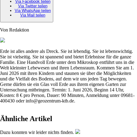
Via Facebook teilen
Via Twitter teilen
Via WhatsApp teilen
Via Mail teilen
Von Redaktion
Erde ist alles andere als Dreck. Sie ist lebendig. Sie ist lebenswichtig.
Sie ist vielseitig. Sie ist spannend und bietet Erlebnisse für die ganze
Familie. Eine Handvoll Erde unter dem Mikroskop entführt uns in die
Welt kleinster Lebewesen und ihren Lebensraum. Kommen Sie am 1.
Juni 2026 mit ihren Kindern und staunen sie über die Möglichkeiten
und die Vielfalt des Bodens, auf dem wir uns jeden Tag bewegen.
Gerne dürfen sie ein Glas voll Erde aus ihrem eigenen Garten zur
Untersuchung mitbringen. Termin: 1. Juni 2026, Beginn 14 Uhr,
Kosten: 8 € pro Person, Dauer: 90 Minuten, Anmeldung unter 09681-
400430 oder info@geozentrum-ktb.de.
Ähnliche Artikel
Dazu konnten wir leider nichts finden.