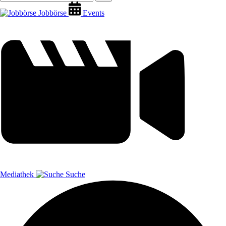
Jobbörse
Events
Mediathek
Suche