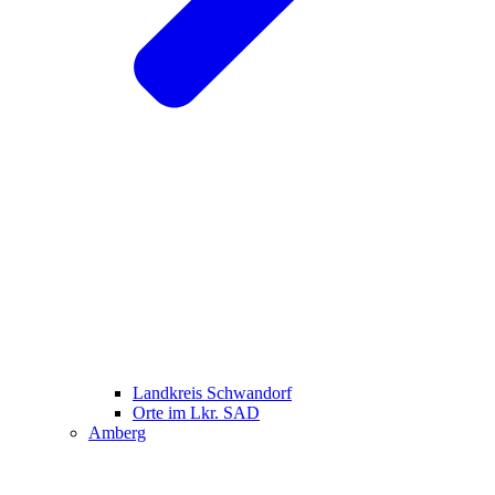
Landkreis Schwandorf
Orte im Lkr. SAD
Amberg