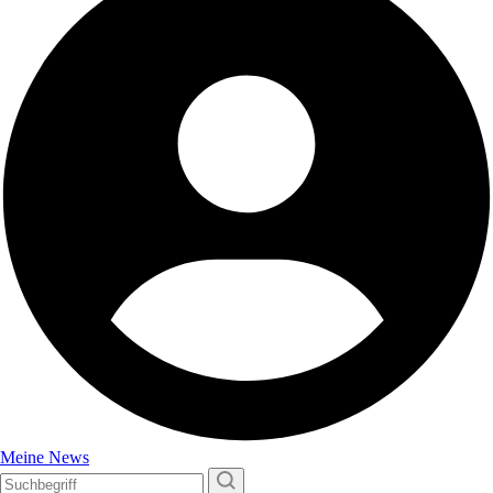
Meine News