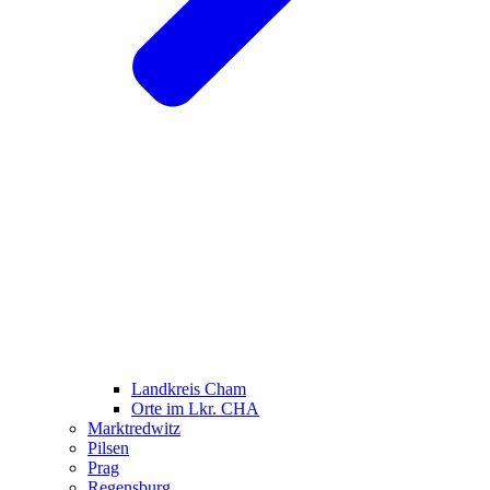
Landkreis Cham
Orte im Lkr. CHA
Marktredwitz
Pilsen
Prag
Regensburg