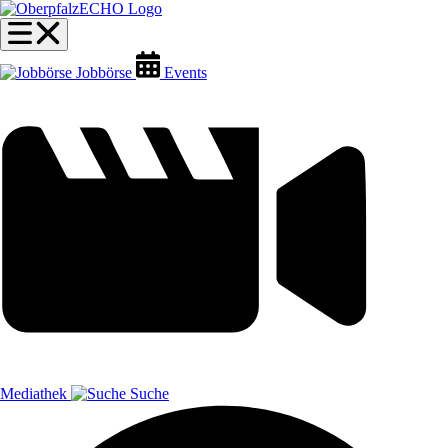
Jobbörse
Events
Mediathek
Suche