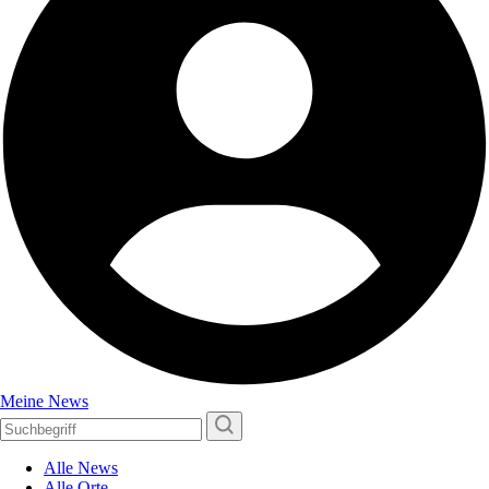
Meine News
Alle News
Alle Orte