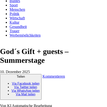
Buntes
Sport
Menschen
Politik
Wirtschaft
Kultur
Gesundheit
Trauer
Werbemöglichkeiten
God´s Gift + guests –
Summerstage
10. Dezember 2025
Kommentieren
Teilen
Via Facebook teilen
Via Twitter teilen
Via WhatsApp teilen
Via Mail teilen
Von KI Automatische Bearbeitung