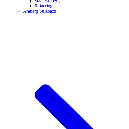
Stadt Amberg
Raigering
Amberg-Sulzbach