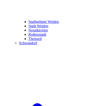
Stadtgebiete Weiden
Stadt Weiden
Neunkirchen
Rothenstadt
Theisseil
Schwandorf