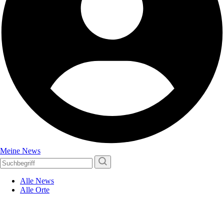
Meine News
Alle News
Alle Orte