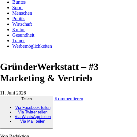
Buntes
Sport
Menschen
Politik
Wirtschaft
Kultur
Gesundheit
Trauer
Werbemöglichkeiten
GründerWerkstatt – #3
Marketing & Vertrieb
11. Juni 2026
Kommentieren
Teilen
Via Facebook teilen
Via Twitter teilen
Via WhatsApp teilen
Via Mail teilen
Von Redaktion