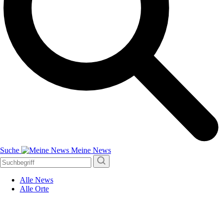
Suche
Meine News
Alle News
Alle Orte