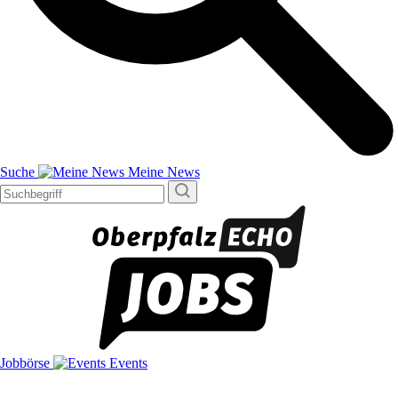
Suche
Meine News
Jobbörse
Events