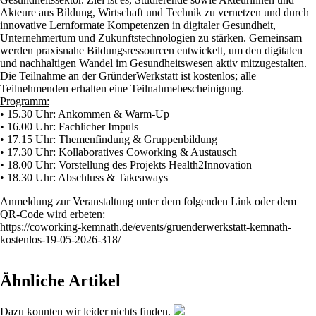
Akteure aus Bildung, Wirtschaft und Technik zu vernetzen und durch
innovative Lernformate Kompetenzen in digitaler Gesundheit,
Unternehmertum und Zukunftstechnologien zu stärken. Gemeinsam
werden praxisnahe Bildungsressourcen entwickelt, um den digitalen
und nachhaltigen Wandel im Gesundheitswesen aktiv mitzugestalten.
Die Teilnahme an der GründerWerkstatt ist kostenlos; alle
Teilnehmenden erhalten eine Teilnahmebescheinigung.
Programm:
• 15.30 Uhr: Ankommen & Warm-Up
• 16.00 Uhr: Fachlicher Impuls
• 17.15 Uhr: Themenfindung & Gruppenbildung
• 17.30 Uhr: Kollaboratives Coworking & Austausch
• 18.00 Uhr: Vorstellung des Projekts Health2Innovation
• 18.30 Uhr: Abschluss & Takeaways
Anmeldung zur Veranstaltung unter dem folgenden Link oder dem
QR-Code wird erbeten:
https://coworking-kemnath.de/events/gruenderwerkstatt-kemnath-
kostenlos-19-05-2026-318/
Ähnliche Artikel
Dazu konnten wir leider nichts finden.