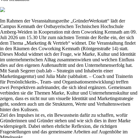
Im Rahmen der Veranstaltungsreihe „GründerWerkstatt“ lädt der
Campus Kemnath der Ostbayerischen Technischen Hochschule
Amberg-Weiden in Kooperation mit dem Coworking Kemnath am 09.
Juli 2026 um 15.30 Uhr zum nächsten Termin der Reihe ein, der sich
dem Thema „Marketing & Vertrieb“ widmet. Die Veranstaltung findet
in den Räumen des Coworking Kemnath (Röntgenstraße 14) statt.
Dieses Modul widmet sich der Frage, wie Marke, Kultur und Identität
im unternehmerischen Alltag zusammenwirken und welchen Einfluss
dies auf den eigenen Außenauftritt und den Unternehmenserfolg hat.
Mit Sarah Segerer (sub.lab – Strategin und Inhaberin einer
Marketingagentur) und Julia Mahr (sabbalott. – Coach und Trainerin
für Persönlichkeits-, Team- und Organisationsentwicklung) treffen
zwei Perspektiven aufeinander, die sich ideal ergänzen. Gemeinsam
verbinden sie die Themen Marke, Kultur und Unternehmenskultur und
zeigen, dass es nicht nur um visuelle Identität und Marketingstrategie
geht, sondern auch um die Strukturen, Werte und Verhaltensweisen
hinter den Kulissen.
Ziel des Impulses ist es, ein Bewusstsein dafür zu schaffen, wofür
Gründerinnen und Gründer stehen und wie sich dies in ihrer Marke
widerspiegelt. Dabei stehen ehrliche Reflexion, die richtigen
Fragestellungen und das gemeinsame Arbeiten auf Augenhöhe im
Mittelpunkt.