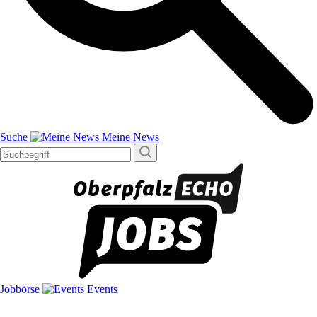
Suche
Meine News
Jobbörse
Events