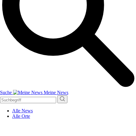
Suche
Meine News
Alle News
Alle Orte