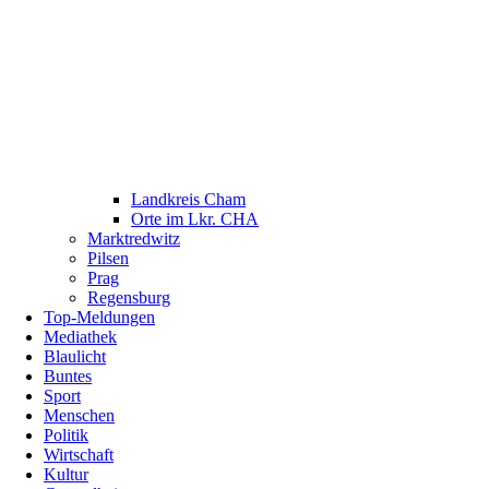
Landkreis Cham
Orte im Lkr. CHA
Marktredwitz
Pilsen
Prag
Regensburg
Top-Meldungen
Mediathek
Blaulicht
Buntes
Sport
Menschen
Politik
Wirtschaft
Kultur