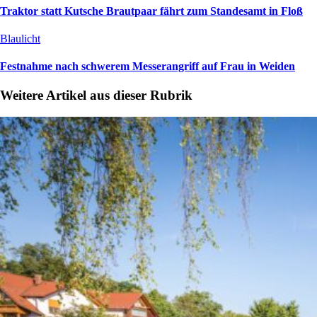
Traktor statt Kutsche Brautpaar fährt zum Standesamt in Floß
Blaulicht
Festnahme nach schwerem Messerangriff auf Frau in Weiden
Weitere Artikel aus dieser Rubrik