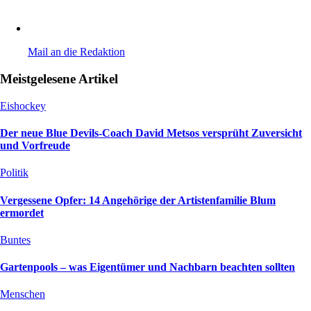
Mail an die Redaktion
Meistgelesene Artikel
Eishockey
Der neue Blue Devils-Coach David Metsos versprüht Zuversicht
und Vorfreude
Politik
Vergessene Opfer: 14 Angehörige der Artistenfamilie Blum
ermordet
Buntes
Gartenpools – was Eigentümer und Nachbarn beachten sollten
Menschen