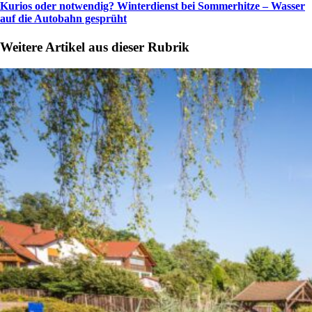
Kurios oder notwendig? Winterdienst bei Sommerhitze – Wasser
auf die Autobahn gesprüht
Weitere Artikel aus dieser Rubrik