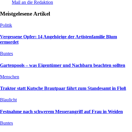
Mail an die Redaktion
Meistgelesene Artikel
Politik
Vergessene Opfer: 14 Angehörige der Artistenfamilie Blum
ermordet
Buntes
Gartenpools – was Eigentümer und Nachbarn beachten sollten
Menschen
Traktor statt Kutsche Brautpaar fährt zum Standesamt in Floß
Blaulicht
Festnahme nach schwerem Messerangriff auf Frau in Weiden
Buntes