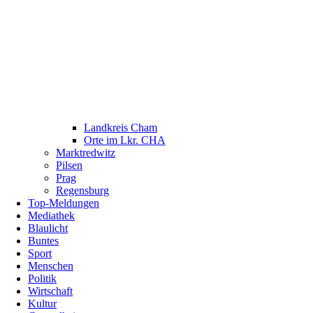
Landkreis Cham
Orte im Lkr. CHA
Marktredwitz
Pilsen
Prag
Regensburg
Top-Meldungen
Mediathek
Blaulicht
Buntes
Sport
Menschen
Politik
Wirtschaft
Kultur