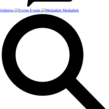
Jobbörse
Events
Mediathek