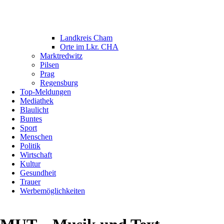
Landkreis Cham
Orte im Lkr. CHA
Marktredwitz
Pilsen
Prag
Regensburg
Top-Meldungen
Mediathek
Blaulicht
Buntes
Sport
Menschen
Politik
Wirtschaft
Kultur
Gesundheit
Trauer
Werbemöglichkeiten