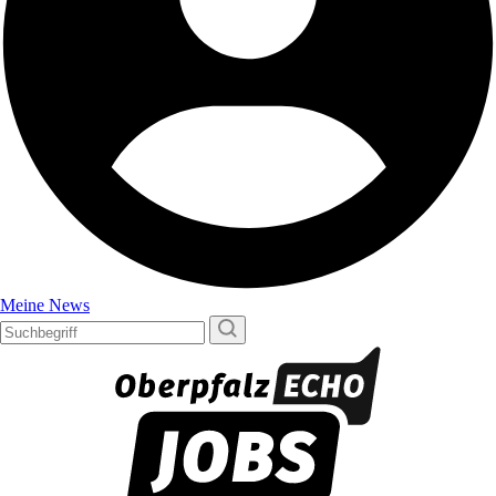
Meine News