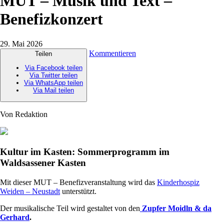
MUT – Musik und Text –
Benefizkonzert
29. Mai 2026
Kommentieren
Teilen
Via Facebook teilen
Via Twitter teilen
Via WhatsApp teilen
Via Mail teilen
Von Redaktion
Kultur im Kasten: Sommerprogramm im
Waldsassener Kasten
Mit dieser MUT – Benefizveranstaltung wird das
Kinderhospiz
Weiden – Neustadt
unterstützt.
Der musikalische Teil wird gestaltet von den
Zupfer Moidln & da
Gerhard
.