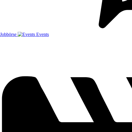
Jobbörse
Events