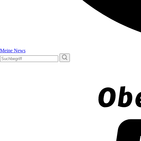
Meine News