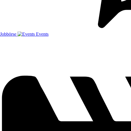
Jobbörse
Events