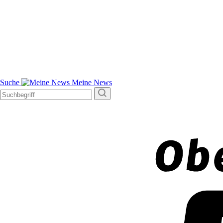
Suche
Meine News