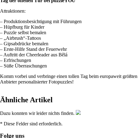
Tag der offenen Tür bei puzzleYOU
Attraktionen:
– Produktionsbesichtigung mit Führungen
– Hüpfburg für Kinder
– Puzzle selbst bemalen
– „Airbrush“-Tattoos
– Gipsabdrücke bemalen
– Erste-Hilfe Stand der Feuerwehr
– Auftritt der Cheerleader aus Bělá
– Erfrischungen
– Süße Überraschungen
Komm vorbei und verbringe einen tollen Tag beim europaweit größten
Anbieter personalisierter Fotopuzzles!
Ähnliche Artikel
Dazu konnten wir leider nichts finden.
* Diese Felder sind erforderlich.
Folge uns