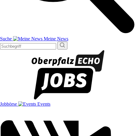
Suche
Meine News
Jobbörse
Events