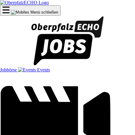
Jobbörse
Events