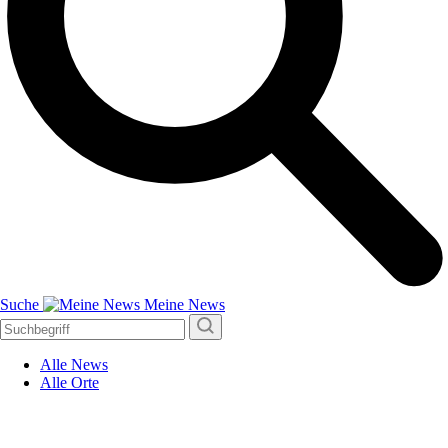
Suche
Meine News
Alle News
Alle Orte