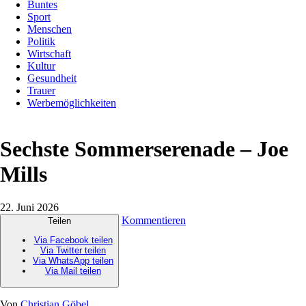
Buntes
Sport
Menschen
Politik
Wirtschaft
Kultur
Gesundheit
Trauer
Werbemöglichkeiten
Sechste Sommerserenade – Joe
Mills
22. Juni 2026
Kommentieren
Teilen
Via Facebook teilen
Via Twitter teilen
Via WhatsApp teilen
Via Mail teilen
Von
Christian Göbel