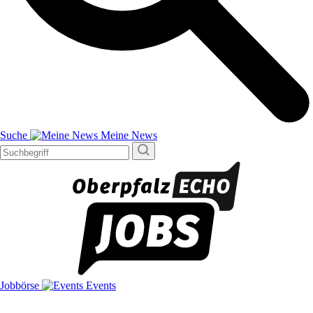
Suche
Meine News
Jobbörse
Events