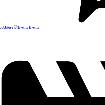
Jobbörse
Events