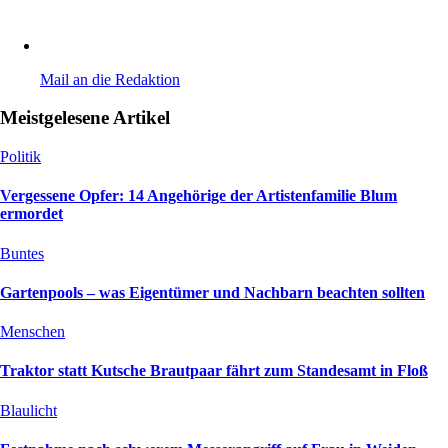
Mail an die Redaktion
Meistgelesene Artikel
Politik
Vergessene Opfer: 14 Angehörige der Artistenfamilie Blum
ermordet
Buntes
Gartenpools – was Eigentümer und Nachbarn beachten sollten
Menschen
Traktor statt Kutsche Brautpaar fährt zum Standesamt in Floß
Blaulicht