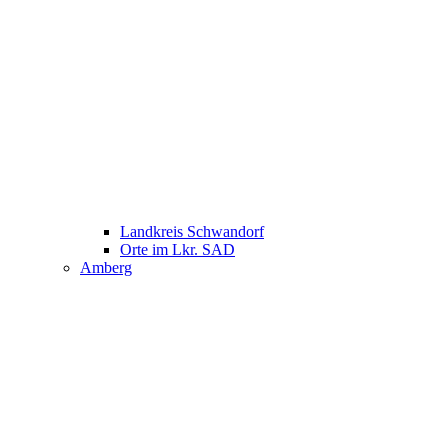
Landkreis Schwandorf
Orte im Lkr. SAD
Amberg