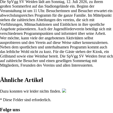
Die SpVgg SV Weiden lädt am Sonntag, 12. Juli 2026, zu ihrem
großen Sommerfest auf das Stadiongelände ein. Beginn der
Veranstaltung ist um 11 Uhr. Besucherinnen und Besucher erwartet ein
abwechslungsreiches Programm für die ganze Familie. Im Mittelpunkt
stehen die zahlreichen Abteilungen des vereins, die sich mit
Vorführungen, Mitmachaktionen und Einblicken in ihre sportliche
Angebote präsentieren. Auch der Jugendförderverein beteiligt sich mit
verschiedenen Programmpunkten und informiert über seine Arbeit.
Wer möchte, kann viele der angebotenen Aktivitäten selbst
ausprobieren und den Verein auf diese Weise näher kennenzulernen.
Neben dem sportlichen und unterhaltsamen Programm kommt auch
das leibliche Wohl nicht zu kurz. Für die Gäste stehen der Kiosk, ein
Grillstand sowie eine Weinbar bereit. Die SpVgg SV Weiden freut sich
auf zahlreiche Besucher und einen geselligen Sommertag mit
Mitgliedern, Freunden des Vereins und allen Interessierten.
Ähnliche Artikel
Dazu konnten wir leider nichts finden.
* Diese Felder sind erforderlich.
Folge uns