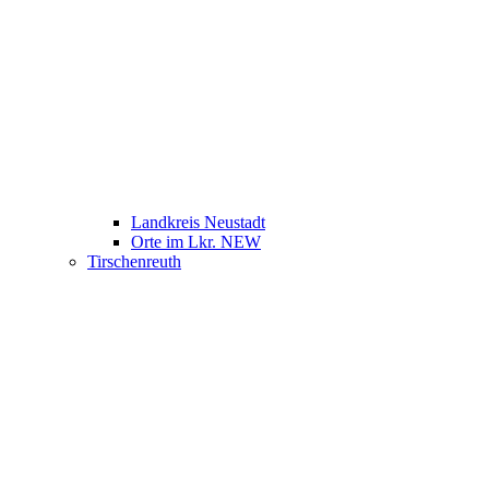
Landkreis Neustadt
Orte im Lkr. NEW
Tirschenreuth