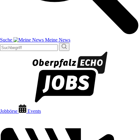
Suche
Meine News
Jobbörse
Events