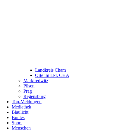
Landkreis Cham
Orte im Lkr. CHA
Marktredwitz
Pilsen
Prag
Regensburg
Top-Meldungen
Mediathek
Blaulicht
Buntes
Sport
Menschen