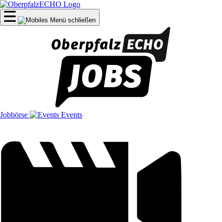
Jobbörse
Events