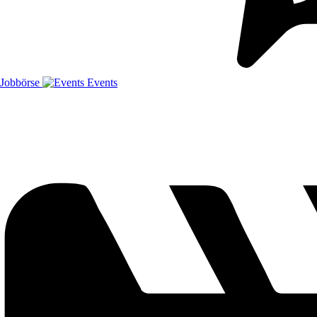
Jobbörse
Events