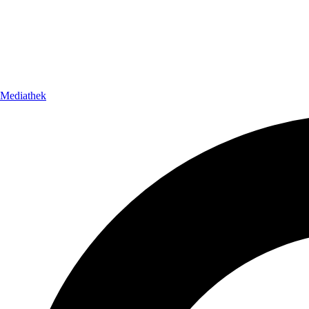
Mediathek