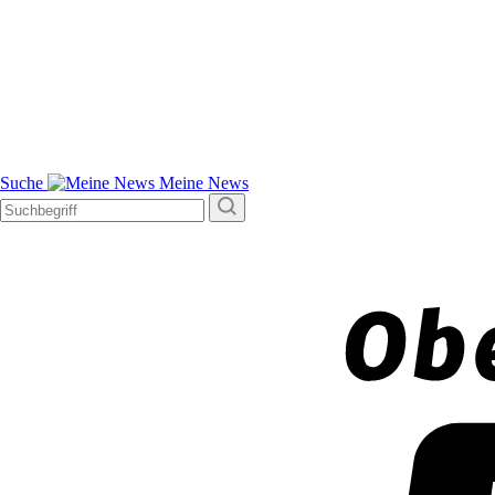
Suche
Meine News