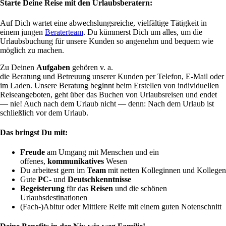
Starte Deine Reise mit den Urlaubsberatern:
Auf Dich wartet eine abwechslungsreiche, vielfältige Tätigkeit in
einem jungen
Beraterteam
. Du kümmerst Dich um alles, um die
Urlaubsbuchung für unsere Kunden so angenehm und bequem wie
möglich zu machen.
Zu Deinen
Aufgaben
gehören v. a.
die Beratung und Betreuung unserer Kunden per Telefon, E-Mail oder
im Laden. Unsere Beratung beginnt beim Erstellen von individuellen
Reiseangeboten, geht über das Buchen von Urlaubsreisen und endet
— nie! Auch nach dem Urlaub nicht — denn: Nach dem Urlaub ist
schließlich vor dem Urlaub.
Das bringst Du mit:
Freude
am Umgang mit Menschen und ein
offenes,
kommunikatives
Wesen
Du arbeitest gern im
Team
mit netten Kolleginnen und Kollegen
Gute
PC-
und
Deutschkenntnisse
Begeisterung
für das
Reisen
und die schönen
Urlaubsdestinationen
(Fach-)Abitur oder Mittlere Reife mit einem guten Notenschnitt