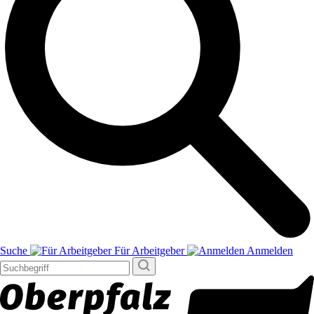
Suche
Für Arbeitgeber
Anmelden