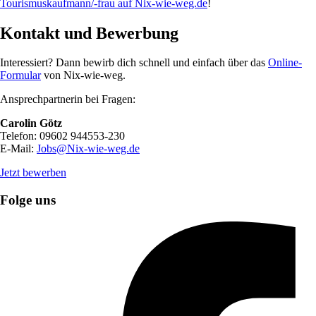
Tourismuskaufmann/-frau auf Nix-wie-weg.de
!
Kontakt und Bewerbung
Interessiert? Dann bewirb dich schnell und einfach über das
Online-
Formular
von Nix-wie-weg.
Ansprechpartnerin bei Fragen:
Carolin Götz
Telefon: 09602 944553-230
E-Mail:
Jobs@Nix-wie-weg.de
Jetzt bewerben
Folge uns