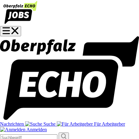
Nachrichten
Suche
Für Arbeitgeber
Anmelden