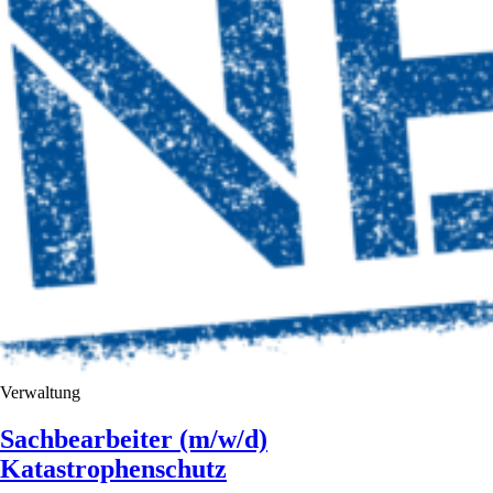
Verwaltung
Sachbearbeiter (m/w/d)
Katastrophenschutz