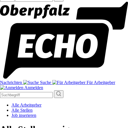
Nachrichten
Suche
Für Arbeitgeber
Anmelden
Alle Arbeitgeber
Alle Stellen
Job inserieren