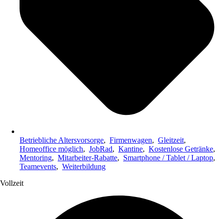
Betriebliche Altersvorsorge
,
Firmenwagen
,
Gleitzeit
,
Homeoffice möglich
,
JobRad
,
Kantine
,
Kostenlose Getränke
,
Mentoring
,
Mitarbeiter-Rabatte
,
Smartphone / Tablet / Laptop
,
Teamevents
,
Weiterbildung
Vollzeit