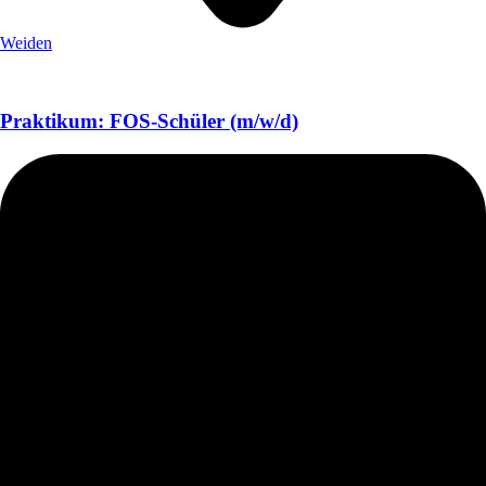
Weiden
Praktikum: FOS-Schüler (m/w/d)