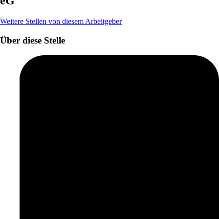
eG
Weitere Stellen von diesem Arbeitgeber
Über diese Stelle