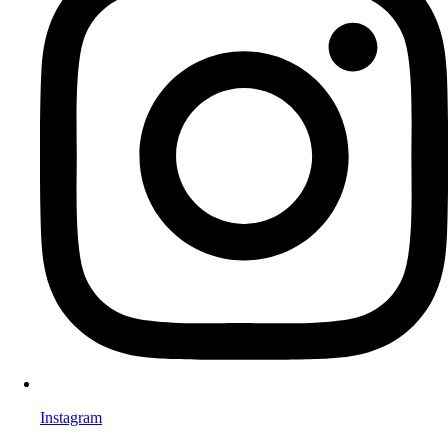
Instagram