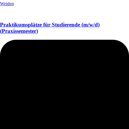
Weiden
Praktikumsplätze für Studierende (m/w/d)
(Praxissemester)