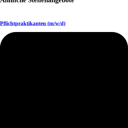
Ähnliche Stellenangebote
Pflichtpraktikanten (m/w/d)