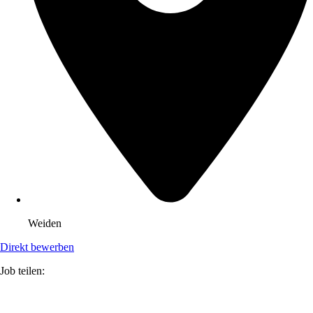
Weiden
Direkt bewerben
Job teilen: